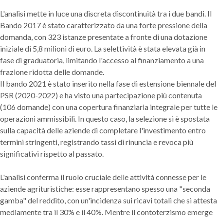
L'analisi mette in luce una discreta discontinuità tra i due bandi. Il
Bando 2017 è stato caratterizzato da una forte pressione della
domanda, con 323 istanze presentate a fronte di una dotazione
iniziale di 5,8 milioni di euro. La selettività è stata elevata già in
fase di graduatoria, limitando l'accesso al finanziamento a una
frazione ridotta delle domande.
Il bando 2021 è stato inserito nella fase di estensione biennale del
PSR (2020-2022) e ha visto una partecipazione più contenuta
(106 domande) con una copertura finanziaria integrale per tutte le
operazioni ammissibili. In questo caso, la selezione si è spostata
sulla capacità delle aziende di completare l'investimento entro
termini stringenti, registrando tassi di rinuncia e revoca più
significativi rispetto al passato.
L'analisi conferma il ruolo cruciale delle attività connesse per le
aziende agrituristiche: esse rappresentano spesso una "seconda
gamba" del reddito, con un'incidenza sui ricavi totali che si attesta
mediamente tra il 30% e il 40%. Mentre il contoterzismo emerge